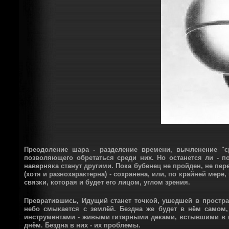
Преодоление шара - разделение времени, вычленение "с
позволяющего обретаться среди них. Но останется ли - п
наверняка станут другими. Пока бубенец не пройден, не пе
(хотя и разнохарактерна) - сохранена, или, по крайней мере
связки, которая и будет его лицом, углом зрения.
Превратившись, Идущий станет точкой, ушедшей в простр
небо смыкается с землёй. Бездна же будет в нём самом,
инструментами - живыми гитарными деками, встывшими в г
днём. Бездна в них - их проблемы.