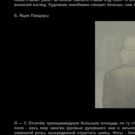
внешний взгляд. Художник неизбежно говорит больше, чем хо
Б. Ящик Пандоры
Я — У. Отсечём трапециевидную большую площадь по ту стор
поля - весь мир закатен (кровью дунувшего нам в затыл
невинной розы, вынужденной отрастить шипы. Ноты - бел