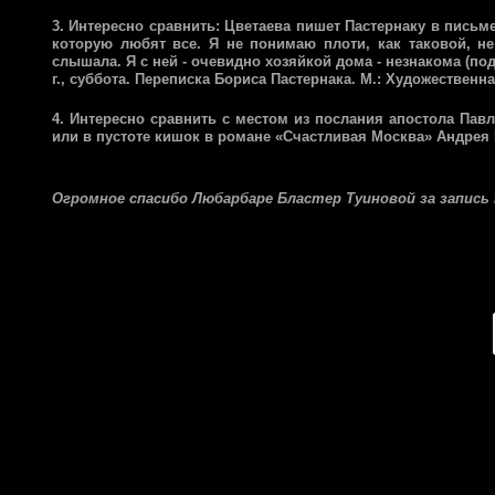
3. Интересно сравнить: Цветаева пишет Пастернаку в письм
которую любят все. Я не понимаю плоти, как таковой, не
слышала. Я с ней - очевидно хозяйкой дома - незнакома (подч
г., суббота. Переписка Бориса Пастернака. М.: Художественна
4. Интересно сравнить с местом из послания апостола Павла
или в пустоте кишок в романе «Счастливая Москва» Андрея
Огромное спасибо Любарбаре Бластер Туиновой за запись