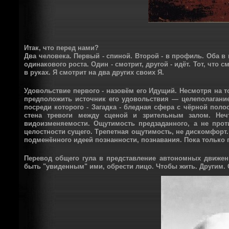
Итак, что перед нами?
Два человека. Первый - спиной. Второй - в профиль. Оба в к
одинакового роста. Один - смотрит, другой - идёт. Тот, что см
в руках. Я смотрит на два других своих Я.
Удовольствие первого - назовём его Идущий. Несмотря на то
предположить источник его удовольствия — целеполагание: 
посреди которого - Загадка - бледная сфера с чёрной полос
стена тревоги между сценой и зрительным залом. Неч
видоизменяемости. Ощутимость предзаданного, а не про
целостности сущего. Трепетная ощутимость, не дискомфорт. 
подменённого идеей познанности, познавания. Пока только г
Перевод общего гула в представление автономных движени
быть "увиденным" ими, обрести лицо. Чтобы жить. Другим. 