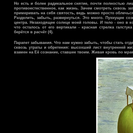
Но есть и более радикальное снятие, почти полностью ли
противоестественное, как жизнь. Зачем смотреть сквозь з
примеривать на себя святость, ведь можно просто облечься 
Разделить, забыть, развернуться. Это много. Пухнущее соз
центра. Незаходящее солнце моей головы. И тело - оно в к
что осталось от его вертикали - красная стрелка галсту
берётся в расчёт (4).
Парапет забывания. Что нам нужно забыть, чтобы стать отд
сквозь утраты и обретения: высохший лист внутренней жиз
взамен на Её сознание, ставшее твоим. Живая кровь по мра