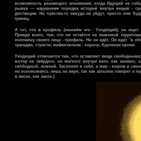
возможность решающего мгновения, когда Идущий не собьё
рывка — нарушение порядка историй внутри вещей - сро
дистанции. Но чувства-то никуда не уйдут, просто они бу
границ.
А тот, что в профиль (назовём его - Уходящий), он ищет
Прежде всего, тем, что он остаётся на знакомой территор
половину своего лица - профиль. Но он идёт. Он идёт "в об
трагедии, страсти, инфантилизм - короче, бурление крови.
Уходящий отличается тем, что оставляет вещи свободными: и
мотор не твёрдого, но мягкого внутри него, как занавес, 
свободный, ломкий. Заслоняя и себя, и мир - миром и самим
но основываясь лишь на вере, так как затылок говорит о пр
в виске, как закон.)