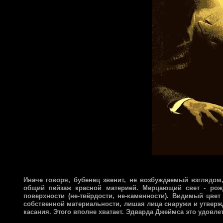
Иначе говоря, бубенец звенит, не возбуждаемый взглядом
общий пейзаж красной материей. Мерцающий свет - рожд
поверхности (не-твёрдости, не-каменности). Видимый цвет 
собственной материальности, лишая лица снаружи и утвержда
касания. Этого вполне хватает. Эдварда Джеймса это удовл