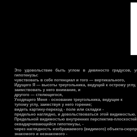
Это удовольствие быть углом в девяносто градусов, у
гипотенузы:
чувствовать в себе потенциал и того — вертикального,
Идущего Я — высоты треугольника, ведущей к острому углу,
заимствовать у него внимание, и
другого — стелющегося,
Уходящего Меня - основание треугольника, ведущее к
тупому углу, заимствуя у него горение;
видеть картину-переход - поле или складки -
предельно наглядно, и довольствоваться этой видимостью.
Предельной видимостью внутренних перспектив-плоскостей 
оквадарчивающейся гипотенузы, -
через наглядность изображаемого (видимого) объекта-сюрпр
знакомого и незнакомого -