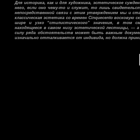
Для историка, как и для художника, эстетическое сужден
него, если оно чему-то и служит, то лишь свидетельст
непосредственной связи с этим утверждением мы и ста
классическая эстетика со времен Cinquecento восковую с
шире и узко “стилистического” значения, в том с
находящееся в самом низу эстетической лестницы, — 
силу ряда обстоятельств может быть важным документ
изначально отталкивается от индивида, но должна прин